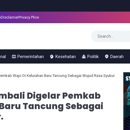
p
Disclaimer
Privacy Plice
nal
Pemerintahan
Kesehatan
Politik
Daerah
Pemkab Wajo Di Kelurahan Baru Tancung Sebagai Wujud Rasa Syukur.
mbali Digelar Pemkab
 Baru Tancung Sebagai
.