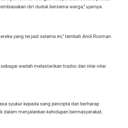
embiasakan diri duduk bersama warga," ujarnya.
reka yang terjadi selama ini," tambah Andi Rosman.
t sebagai wadah melestarikan tradisi dan nilai-nilai
 rasa syukur kepada sang pencipta dan berharap
k dalam menjalankan kehidupan bermasyarakat,