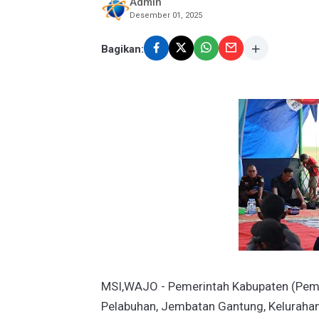
Admin
Desember 01, 2025
Bagikan:
MSI,WAJO - Pemerintah Kabupaten (Pemk
Pelabuhan, Jembatan Gantung, Kelurahan