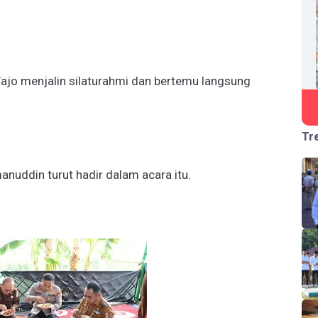
jo menjalin silaturahmi dan bertemu langsung
Tr
nuddin turut hadir dalam acara itu.