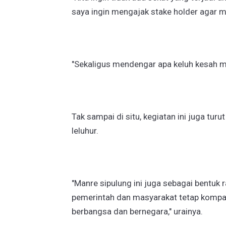
saya ingin mengajak stake holder agar m
"Sekaligus mendengar apa keluh kesah me
Tak sampai di situ, kegiatan ini juga turu
leluhur.
"Manre sipulung ini juga sebagai bentuk
pemerintah dan masyarakat tetap kompa
berbangsa dan bernegara," urainya.