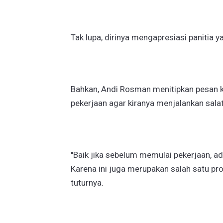
Tak lupa, dirinya mengapresiasi panitia y
Bahkan, Andi Rosman menitipkan pesan 
pekerjaan agar kiranya menjalankan sala
"Baik jika sebelum memulai pekerjaan, a
Karena ini juga merupakan salah satu p
tuturnya.