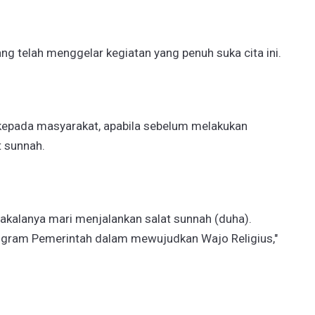
ang telah menggelar kegiatan yang penuh suka cita ini.
kepada masyarakat, apabila sebelum melakukan
t sunnah.
dakalanya mari menjalankan salat sunnah (duha).
rogram Pemerintah dalam mewujudkan Wajo Religius,"