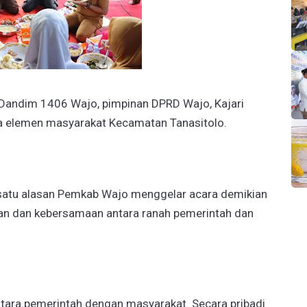
 Dandim 1406 Wajo, pimpinan DPRD Wajo, Kajari
ta elemen masyarakat Kecamatan Tanasitolo.
satu alasan Pemkab Wajo menggelar acara demikian
n dan kebersamaan antara ranah pemerintah dan
 antara pemerintah dengan masyarakat. Secara pribadi