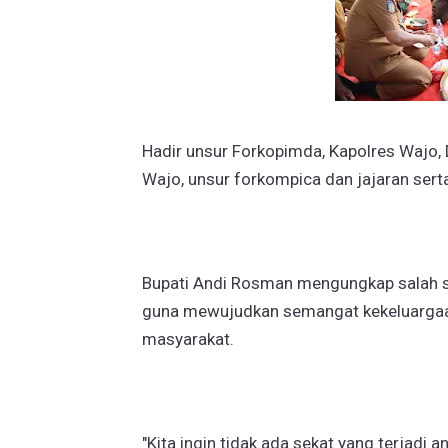
Hadir unsur Forkopimda, Kapolres Wajo,
Wajo, unsur forkompica dan jajaran ser
Bupati Andi Rosman mengungkap salah 
guna mewujudkan semangat kekeluargaa
masyarakat.
"Kita ingin tidak ada sekat yang terjadi