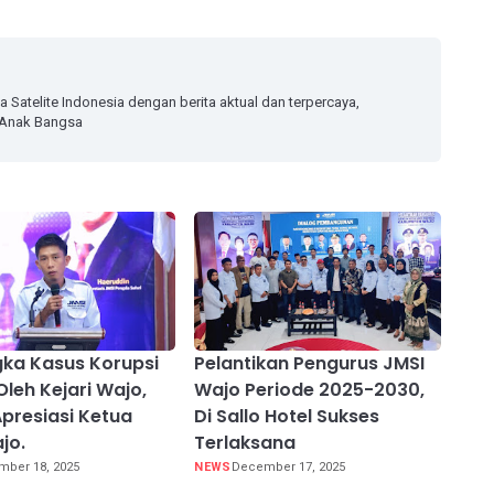
dia Satelite Indonesia dengan berita aktual dan terpercaya,
a Anak Bangsa
ka Kasus Korupsi
Pelantikan Pengurus JMSI
Oleh Kejari Wajo,
Wajo Periode 2025-2030,
presiasi Ketua
Di Sallo Hotel Sukses
jo.
Terlaksana
ber 18, 2025
NEWS
December 17, 2025