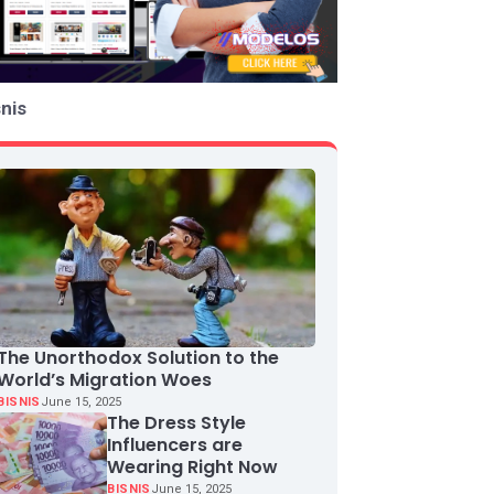
snis
The Unorthodox Solution to the
World’s Migration Woes
BISNIS
June 15, 2025
The Dress Style
Influencers are
Wearing Right Now
BISNIS
June 15, 2025