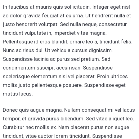
In faucibus at mauris quis sollicitudin. Integer eget nisl
ac dolor gravida feugiat at eu urna. Ut hendrerit nulla et
justo hendrerit volutpat. Sed nulla neque, consectetur
tincidunt vulputate in, imperdiet vitae magna.
Pellentesque id eros blandit, ornare leo a, tincidunt felis.
Nunc ac risus dui. Ut vehicula cursus dignissim.
Suspendisse lacinia ac purus sed pretium. Sed
condimentum suscipit accumsan. Suspendisse
scelerisque elementum nisi vel placerat. Proin ultrices
mollis justo pellentesque posuere. Suspendisse eget
mattis lacus.
Donec quis augue magna. Nullam consequat mi vel lacus
tempor, et gravida purus bibendum. Sed vitae aliquet leo.
Curabitur nec mollis ex. Nam placerat purus non augue
tincidunt, vitae auctor lorem tincidunt. Suspendisse