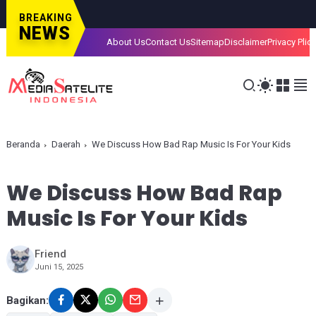
BREAKING
NEWS
About Us
Contact Us
Sitemap
Disclaimer
Privacy Plic
Beranda
Daerah
We Discuss How Bad Rap Music Is For Your Kids
We Discuss How Bad Rap
Music Is For Your Kids
Friend
Juni 15, 2025
Bagikan: