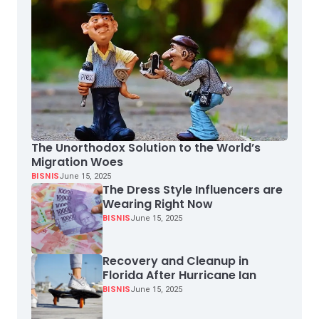
The Unorthodox Solution to the World’s
Migration Woes
BISNIS
June 15, 2025
The Dress Style Influencers are
Wearing Right Now
BISNIS
June 15, 2025
Recovery and Cleanup in
Florida After Hurricane Ian
BISNIS
June 15, 2025