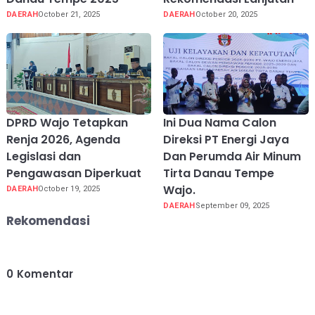
DAERAH
October 21, 2025
DAERAH
October 20, 2025
DPRD Wajo Tetapkan
Ini Dua Nama Calon
Renja 2026, Agenda
Direksi PT Energi Jaya
Legislasi dan
Dan Perumda Air Minum
Pengawasan Diperkuat
Tirta Danau Tempe
Wajo.
DAERAH
October 19, 2025
DAERAH
September 09, 2025
Rekomendasi
0
Komentar