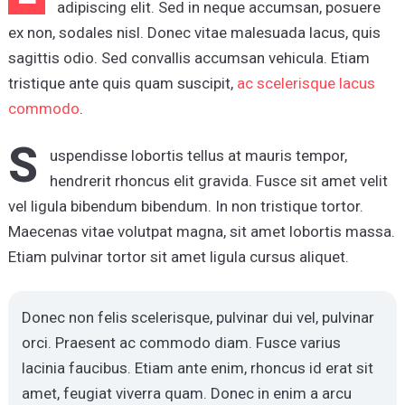
adipiscing elit. Sed in neque accumsan, posuere
ex non, sodales nisl. Donec vitae malesuada lacus, quis
sagittis odio. Sed convallis accumsan vehicula. Etiam
tristique ante quis quam suscipit,
ac scelerisque lacus
commodo
.
S
uspendisse lobortis tellus at mauris tempor,
hendrerit rhoncus elit gravida. Fusce sit amet velit
vel ligula bibendum bibendum. In non tristique tortor.
Maecenas vitae volutpat magna, sit amet lobortis massa.
Etiam pulvinar tortor sit amet ligula cursus aliquet.
Donec non felis scelerisque, pulvinar dui vel, pulvinar
orci. Praesent ac commodo diam. Fusce varius
lacinia faucibus. Etiam ante enim, rhoncus id erat sit
amet, feugiat viverra quam. Donec in enim a arcu