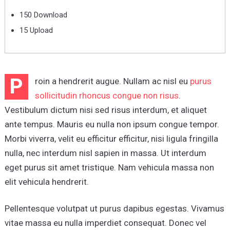
150 Download
15 Upload
P
roin a hendrerit augue. Nullam ac nisl eu
purus
sollicitudin rhoncus congue non risus
.
Vestibulum dictum nisi sed risus interdum, et aliquet
ante tempus. Mauris eu nulla non ipsum congue tempor.
Morbi viverra, velit eu efficitur efficitur, nisi ligula fringilla
nulla, nec interdum nisl sapien in massa. Ut interdum
eget purus sit amet tristique. Nam vehicula massa non
elit vehicula hendrerit.
Pellentesque volutpat ut purus dapibus egestas. Vivamus
vitae massa eu nulla imperdiet consequat. Donec vel