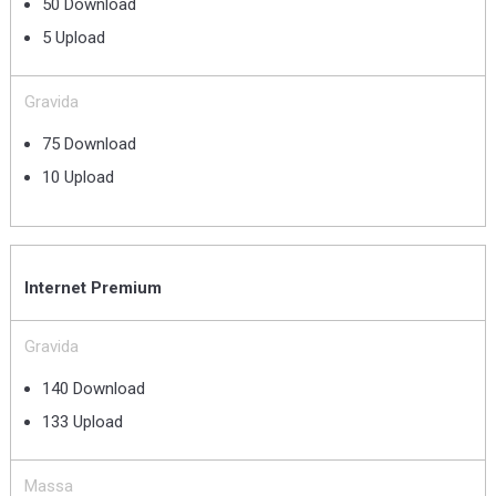
50 Download
5 Upload
Gravida
75 Download
10 Upload
Internet Premium
Gravida
140 Download
133 Upload
Massa