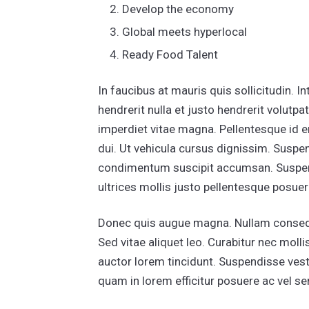
Develop the economy
Global meets hyperlocal
Ready Food Talent
In faucibus at mauris quis sollicitudin. In
hendrerit nulla et justo hendrerit volutpa
imperdiet vitae magna. Pellentesque id ero
dui. Ut vehicula cursus dignissim. Suspe
condimentum suscipit accumsan. Suspend
ultrices mollis justo pellentesque posue
Donec quis augue magna. Nullam consequ
Sed vitae aliquet leo. Curabitur nec moll
auctor lorem tincidunt. Suspendisse ve
quam in lorem efficitur posuere ac vel se