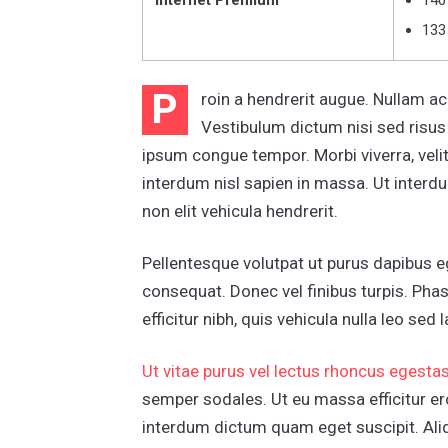
133
P
roin a hendrerit augue. Nullam ac
Vestibulum dictum nisi sed risus
ipsum congue tempor. Morbi viverra, velit eu 
interdum nisl sapien in massa. Ut interd
non elit vehicula hendrerit.
Pellentesque volutpat ut purus dapibus 
consequat. Donec vel finibus turpis. Phas
efficitur nibh, quis vehicula nulla leo sed
Ut vitae purus vel lectus rhoncus egesta
semper sodales. Ut eu massa efficitur er
interdum dictum quam eget suscipit. Aliqu