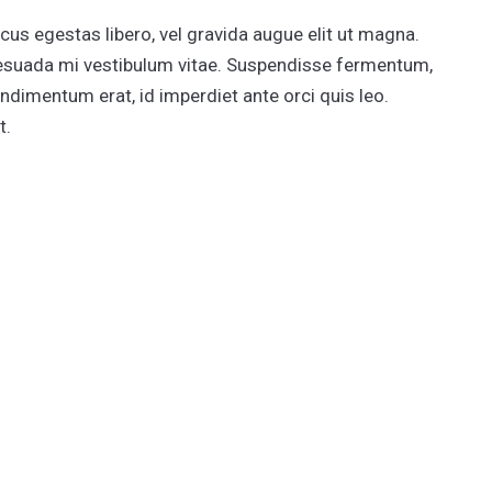
cus egestas libero, vel gravida augue elit ut magna.
esuada mi vestibulum vitae. Suspendisse fermentum,
ondimentum erat, id imperdiet ante orci quis leo.
t.