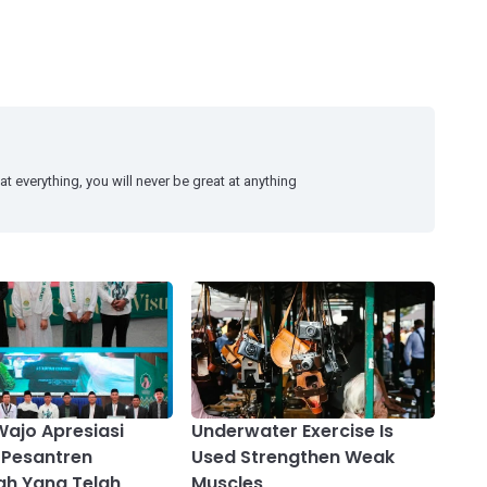
at everything, you will never be great at anything
Wajo Apresiasi
Underwater Exercise Is
 Pesantren
Used Strengthen Weak
ah Yang Telah
Muscles