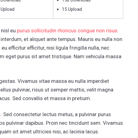
 Upload
15 Upload
 nisl eu
purus sollicitudin rhoncus congue non risus
.
 interdum, et aliquet ante tempus. Mauris eu nulla non
efficitur efficitur, nisi ligula fringilla nulla, nec
um eget purus sit amet tristique. Nam vehicula massa
egestas. Vivamus vitae massa eu nulla imperdiet
ellus pulvinar, risus ut semper mattis, velit magna
 lacus. Sed convallis et massa in pretium.
s
. Sed consectetur lectus metus, a pulvinar purus
os pulvinar dapibus. Proin nec tincidunt sem. Vivamus
am sit amet ultricies nisi, ac lacinia lacus.